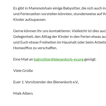
Es gibt in Mammolshain einige Babysitter, die sich auch i
und Ferienzeiten vorstellen könnten, stundenweise auf I
Kinder aufzupassen.
Gerne können Ihr uns kontaktieren. Vielleicht ist dies auc
Gelegenheit, den Alltag der Kinder in den Ferien etwas a
und Euch etwas Freiheiten im Haushalt oder beim Arbeit
Homeoffice zu verschaffen.
Eine Mail an
babysitter@bienenkorb-ev.org
genügt.
Viele Grüße
Euer 1. Vorsitzender des Bienenkorb e.V.,
Maik Albers