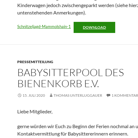
Kinderwagen jedoch zwischengeparkt werden (siehe hier
untenstehenden Anmerkungen).
Schnitzeljagd-Mammolshain-1
DOWNLOAD
PRESSEMITTEILUNG
BABYSITTERPOOL DES
BIENENKORB E.V.
15. JULI 2020
THOMAS UNTERLUGGAUER
1 KOMMENTA
Liebe Mitglieder,
gerne würden wir Euch zu Beginn der Ferien nochmal an 
Kontaktvermittlung für Babysittererinnern erinnern.