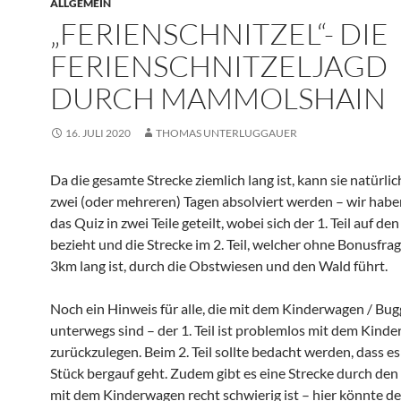
ALLGEMEIN
„FERIENSCHNITZEL“- DIE
FERIENSCHNITZELJAGD
DURCH MAMMOLSHAIN
16. JULI 2020
THOMAS UNTERLUGGAUER
Da die gesamte Strecke ziemlich lang ist, kann sie natürli
zwei (oder mehreren) Tagen absolviert werden – wir habe
das Quiz in zwei Teile geteilt, wobei sich der 1. Teil auf de
bezieht und die Strecke im 2. Teil, welcher ohne Bonusfra
3km lang ist, durch die Obstwiesen und den Wald führt.
Noch ein Hinweis für alle, die mit dem Kinderwagen / Bug
unterwegs sind – der 1. Teil ist problemlos mit dem Kind
zurückzulegen. Beim 2. Teil sollte bedacht werden, dass es
Stück bergauf geht. Zudem gibt es eine Strecke durch den
mit dem Kinderwagen recht schwierig ist – hier könnte de