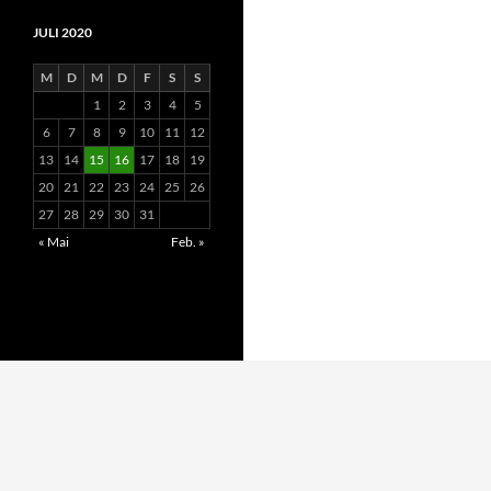
JULI 2020
M
D
M
D
F
S
S
1
2
3
4
5
6
7
8
9
10
11
12
13
14
15
16
17
18
19
20
21
22
23
24
25
26
27
28
29
30
31
« Mai
Feb. »