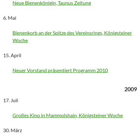
Neue Bienenkönigin, Taunus Zeitung
6. Mai
Bienenkorb an der Spitze des Vereinsrings, Königsteiner
Woche
15. April
Neuer Vorstand präsentiert Programm 2010
2009
17. Juli
Großes Kino in Mammolshain, Königsteiner Woche
30. März