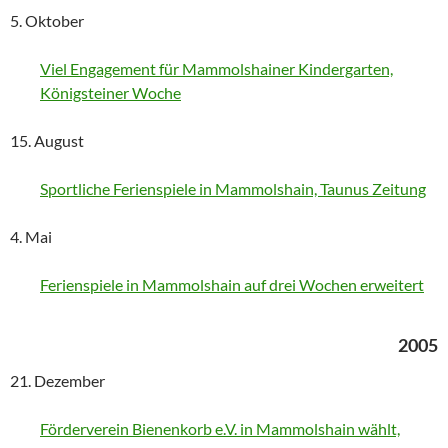
5. Oktober
Viel Engagement für Mammolshainer Kindergarten,
Königsteiner Woche
15. August
Sportliche Ferienspiele in Mammolshain, Taunus Zeitung
4. Mai
Ferienspiele in Mammolshain auf drei Wochen erweitert
2005
21. Dezember
Förderverein Bienenkorb e.V. in Mammolshain wählt,