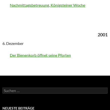
Nachmittagsbetreuung, Königsteiner Woche
2001
6. Dezember
Der Bienenkorb öffnet seine Pforten
Suchen
nach:
NEUESTE BEITRÄGE