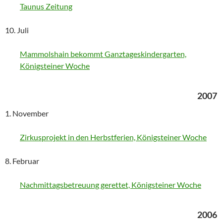
Taunus Zeitung
10. Juli
Mammolshain bekommt Ganztageskindergarten,
Königsteiner Woche
2007
1. November
Zirkusprojekt in den Herbstferien, Königsteiner Woche
8. Februar
Nachmittagsbetreuung gerettet, Königsteiner Woche
2006