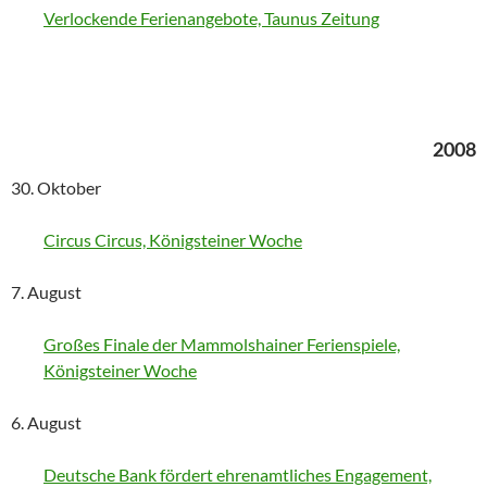
Verlockende Ferienangebote, Taunus Zeitung
2008
30. Oktober
Circus Circus, Königsteiner Woche
7. August
Großes Finale der Mammolshainer Ferienspiele,
Königsteiner Woche
6. August
Deutsche Bank fördert ehrenamtliches Engagement,