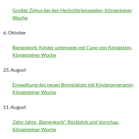
Großer Zirkus bei den Herbstferienspielen, Königsteiner
Woche
6. Oktober
Bienenkorb-Kinder unterwegs mit Cuno von Königstein,
Königsteiner Woche
25. August
Einweihung des neuen Bornplatzes mit Kinderprogramm,
Königsteiner Woche
11. August
Zehn Jahre „Bienenkorb“: Rückblick und Vorschau,
Königsteiner Woche