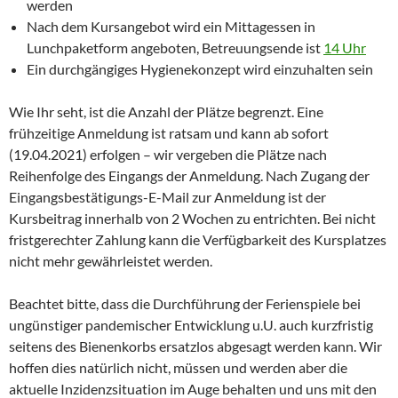
werden
Nach dem Kursangebot wird ein Mittagessen in
Lunchpaketform angeboten, Betreuungsende ist
14 Uhr
Ein durchgängiges Hygienekonzept wird einzuhalten sein
Wie Ihr seht, ist die Anzahl der Plätze begrenzt. Eine
frühzeitige Anmeldung ist ratsam und kann ab sofort
(19.04.2021) erfolgen – wir vergeben die Plätze nach
Reihenfolge des Eingangs der Anmeldung. Nach Zugang der
Eingangsbestätigungs-E-Mail zur Anmeldung ist der
Kursbeitrag innerhalb von 2 Wochen zu entrichten. Bei nicht
fristgerechter Zahlung kann die Verfügbarkeit des Kursplatzes
nicht mehr gewährleistet werden.
Beachtet bitte, dass die Durchführung der Ferienspiele bei
ungünstiger pandemischer Entwicklung u.U. auch kurzfristig
seitens des Bienenkorbs ersatzlos abgesagt werden kann. Wir
hoffen dies natürlich nicht, müssen und werden aber die
aktuelle Inzidenzsituation im Auge behalten und uns mit den