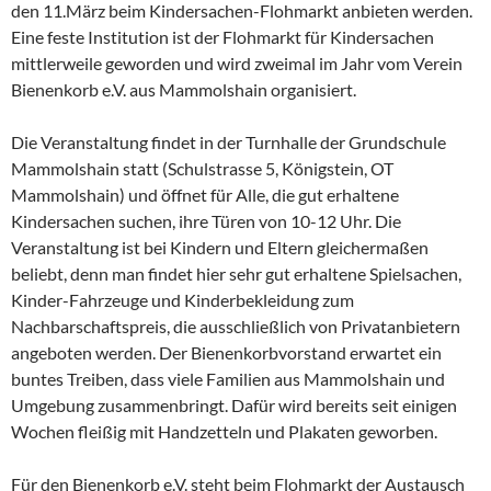
den 11.März beim Kindersachen-Flohmarkt anbieten werden.
Eine feste Institution ist der Flohmarkt für Kindersachen
mittlerweile geworden und wird zweimal im Jahr vom Verein
Bienenkorb e.V. aus Mammolshain organisiert.
Die Veranstaltung findet in der Turnhalle der Grundschule
Mammolshain statt (Schulstrasse 5, Königstein, OT
Mammolshain) und öffnet für Alle, die gut erhaltene
Kindersachen suchen, ihre Türen von 10-12 Uhr. Die
Veranstaltung ist bei Kindern und Eltern gleichermaßen
beliebt, denn man findet hier sehr gut erhaltene Spielsachen,
Kinder-Fahrzeuge und Kinderbekleidung zum
Nachbarschaftspreis, die ausschließlich von Privatanbietern
angeboten werden. Der Bienenkorbvorstand erwartet ein
buntes Treiben, dass viele Familien aus Mammolshain und
Umgebung zusammenbringt. Dafür wird bereits seit einigen
Wochen fleißig mit Handzetteln und Plakaten geworben.
Für den Bienenkorb e.V. steht beim Flohmarkt der Austausch