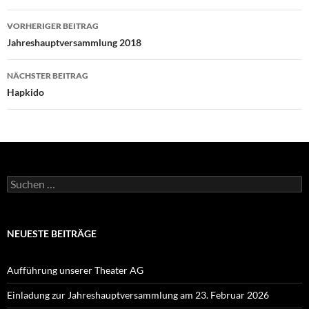
Beitragsnavigation
VORHERIGER BEITRAG
Jahreshauptversammlung 2018
NÄCHSTER BEITRAG
Hapkido
Suchen
nach:
NEUESTE BEITRÄGE
Aufführung unserer Theater AG
Einladung zur Jahreshauptversammlung am 23. Februar 2026