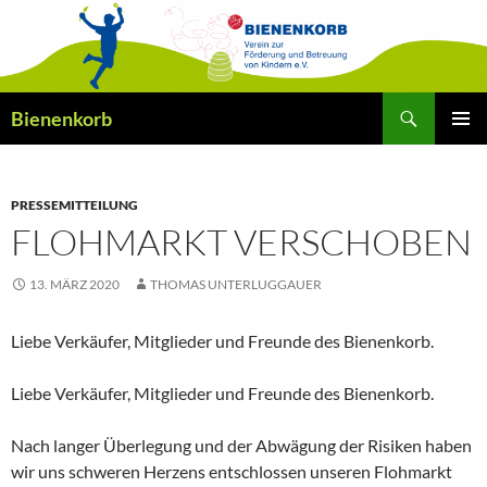
Zum
Inhalt
springen
Suchen
Bienenkorb
PRIMÄR
MENÜ
PRESSEMITTEILUNG
FLOHMARKT VERSCHOBEN
13. MÄRZ 2020
THOMAS UNTERLUGGAUER
Liebe Verkäufer, Mitglieder und Freunde des Bienenkorb.
Liebe Verkäufer, Mitglieder und Freunde des Bienenkorb.
Nach langer Überlegung und der Abwägung der Risiken haben
wir uns schweren Herzens entschlossen unseren Flohmarkt