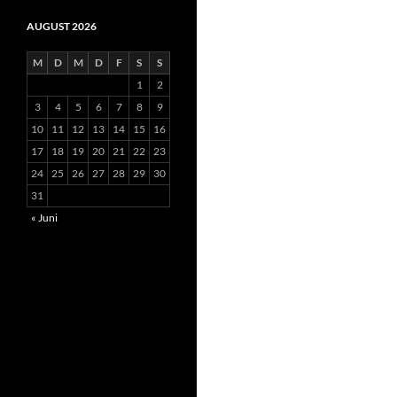
AUGUST 2026
M
D
M
D
F
S
S
1
2
3
4
5
6
7
8
9
10
11
12
13
14
15
16
17
18
19
20
21
22
23
24
25
26
27
28
29
30
31
« Juni