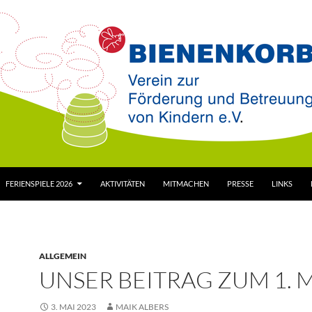
FERIENSPIELE 2026
AKTIVITÄTEN
MITMACHEN
PRESSE
LINKS
ALLGEMEIN
UNSER BEITRAG ZUM 1. 
3. MAI 2023
MAIK ALBERS