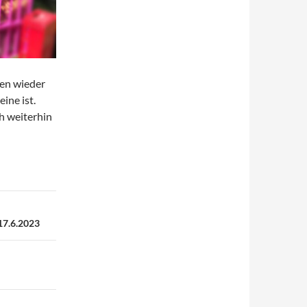
ten wieder
ine ist.
h weiterhin
17.6.2023