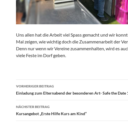
Uns allen hat die Arbeit viel Spass gemacht und wir konn
Mal zeigen, wie wichtig doch die Zusammenarbeit der Vere
Denn nur wenn wir Vereine zusammenhalten, wird es auc
viele Feste im Dorf geben.
Beitragsnavigation
VORHERIGER BEITRAG
Einladung zum Elternabend der besonderen Art- Safe the Date 
NÄCHSTER BEITRAG
Kursangebot „Erste Hilfe Kurs am Kind“